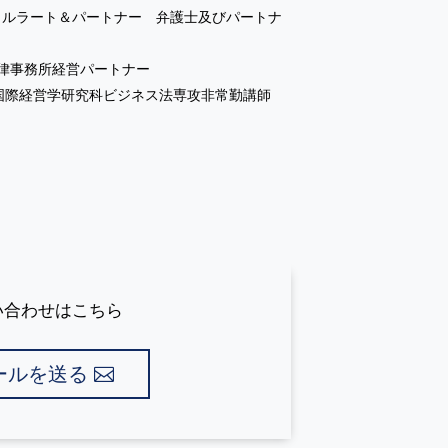
・ハンメルラート＆パートナー 弁護士及びパートナ
律事務所経営パートナー​
学院国際経営学研究科ビジネス法専攻非常勤講師​
い合わせはこちら
ールを送る