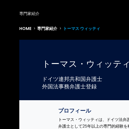
専門家紹介
HOME
専門家紹介
トーマス ウィッティ
5
5
トーマス・ウィッテ
ドイツ連邦共和国弁護士
外国法事務弁護士登録
プロフィール
トーマス・ウィッティは、ドイツ法弁
弁護士として25年以上の専門的経験を