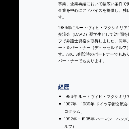
事業、企業再編において幅広い案件で
企業を中心にアドバイスを提供し、独日
す。
1986年にルートヴィヒ・マクシミリ
交流会（DAAD）奨学生として2年間を
フで弁護士資格を取得しました。同年
ート＆パートナー（デュッセルドルフ）
す。ARQIS創設時のパートナーでも
パートナーでもあります。
経歴
1986年 ルートヴィヒ・マクシミ
1987年 – 1989年 ドイツ学術
ログラム」​
1992年 – 1995年 ハーマン
ルフ）​