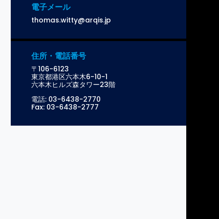
電子メール
thomas.witty@arqis.jp
住所・電話番号
〒106-6123
東京都港区六本木6-10-1
六本木ヒルズ森タワー23階
電話:
03-6438-2770
Fax: 03-6438-2777